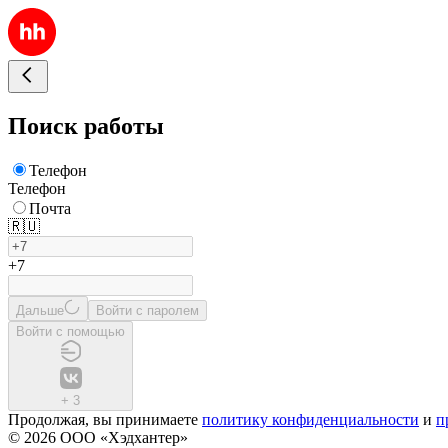
Поиск работы
Телефон
Телефон
Почта
🇷🇺
+7
Дальше
Войти с паролем
Войти с помощью
+
3
Продолжая, вы принимаете
политику конфиденциальности
и
п
© 2026 ООО «Хэдхантер»