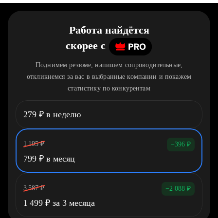
Работа найдётся
скорее
c
Поднимем резюме, напишем сопроводительные,
откликнемся за вас в выбранные компании и покажем
статистику по конкурентам
279
₽
в неделю
1 195
₽
−396
₽
799
₽
в месяц
3 587
₽
−2 088
₽
1 499
₽
за 3 месяца