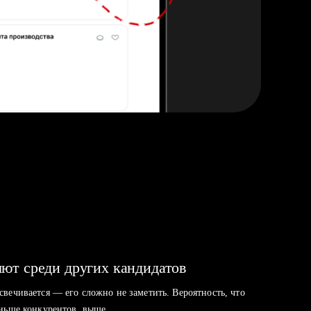
ют среди других кандидатов
свечивается — его сложно не заметить. Вероятность, что
аньше конкурентов, выше