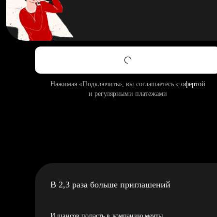
Нажимая «Подключить», вы соглашаетесь
с офертой
и регулярными платежами
В 2,3 раза больше приглашений
И шансов попасть в компанию мечты