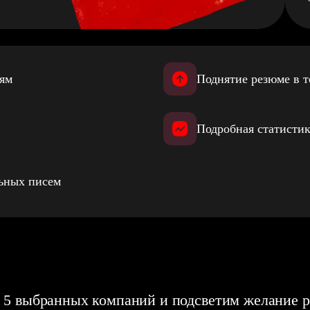
иям
Поднятие резюме в т
Подробная статистик
льных писем
 5 выбранных компаний и подсветим желание р