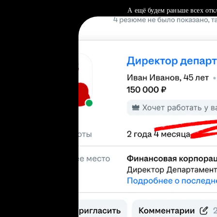
А ещё будем раньше всех отк