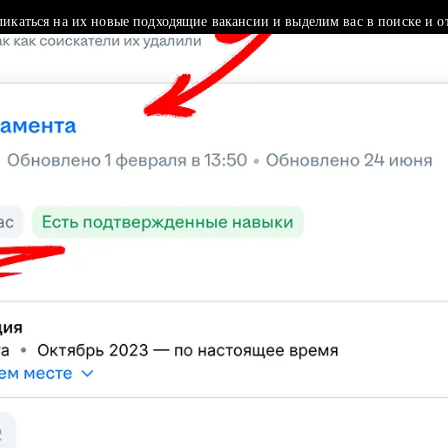
ликаться на их новые подходящие вакансии и выделим вас в поиске и о