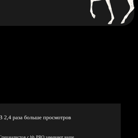
В 2,4 раза больше просмотров
Специалистов с hh PRO замечают чаще