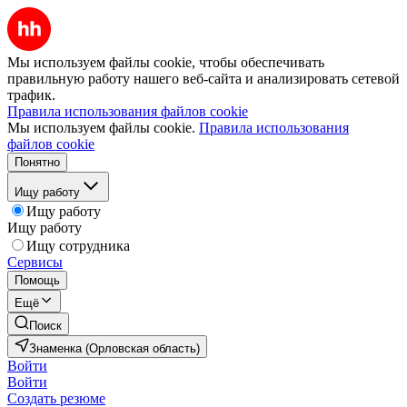
Мы используем файлы cookie, чтобы обеспечивать
правильную работу нашего веб-сайта и анализировать сетевой
трафик.
Правила использования файлов cookie
Мы используем файлы cookie.
Правила использования
файлов cookie
Понятно
Ищу работу
Ищу работу
Ищу работу
Ищу сотрудника
Сервисы
Помощь
Ещё
Поиск
Знаменка (Орловская область)
Войти
Войти
Создать резюме