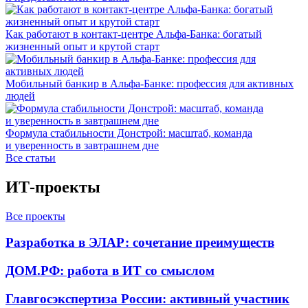
Как работают в контакт-центре Альфа-Банка: богатый
жизненный опыт и крутой старт
Мобильный банкир в Альфа-Банке: профессия для активных
людей
Формула стабильности Донстрой: масштаб, команда
и уверенность в завтрашнем дне
Все статьи
ИТ-проекты
Все проекты
Разработка в ЭЛАР: сочетание преимуществ
ДОМ.РФ: работа в ИТ со смыслом
Главгосэкспертиза России: активный участник