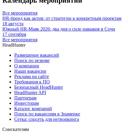
Календарь мероприятий
Все мероприятия
HR-бренд как актив: от стратегии к конкретным проектам
18 августа
Южный HR-Маяк 2026: два дня о силе навыков в Сочи
17 сентября
Все мероприятия
HeadHunter
Размещение вакансий
Поиск по резюме
О компании
Наши вакансии
Реклама на сайте
Требования к ПО
Безопасный HeadHunter
HeadHunter API
Партнерам
Инвесторам
Каталог компаний
Поиск по вакансиям в Знаменке
Сетка: соцсеть для нетворкинга
Соискателям