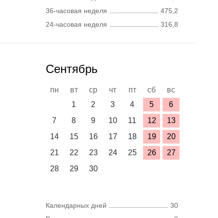
36-часовая неделя
475,2
24-часовая неделя
316,8
Сентябрь
пн
вт
ср
чт
пт
сб
вс
1
2
3
4
5
6
7
8
9
10
11
12
13
14
15
16
17
18
19
20
21
22
23
24
25
26
27
28
29
30
Календарных дней
30