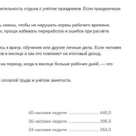
лительность отдыха с учётом праздников. Если праздничные
ь смены, чтобы не нарушать нормы рабочего времени.
ни, проще избежать переработок и ошибок при расчёте
сь к врачу, обучение или другие личные дела. Если человек
в в месяце и как это повлияет на итоговый доход.
на период, когда в месяце больше рабочих дней, — это
оплатой труда и учётом занятости.
40-часовая неделя
440,0
36-часовая неделя
396,0
24-часовая неделя
264,0