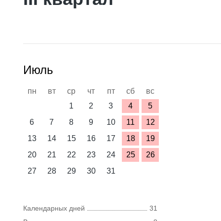
Июль
пн
вт
ср
чт
пт
сб
вс
1
2
3
4
5
6
7
8
9
10
11
12
13
14
15
16
17
18
19
20
21
22
23
24
25
26
27
28
29
30
31
Календарных дней
31