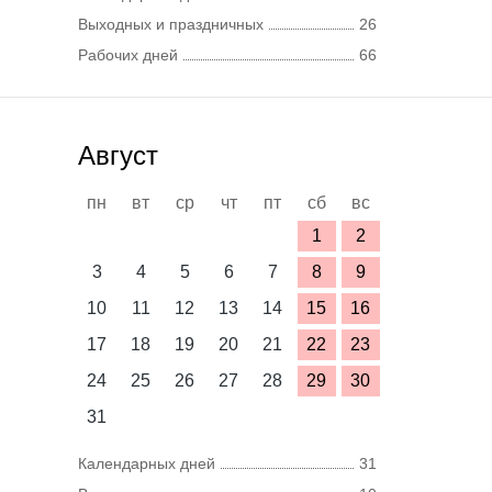
Выходных и праздничных
26
Рабочих дней
66
Август
пн
вт
ср
чт
пт
сб
вс
1
2
3
4
5
6
7
8
9
10
11
12
13
14
15
16
17
18
19
20
21
22
23
24
25
26
27
28
29
30
31
Календарных дней
31