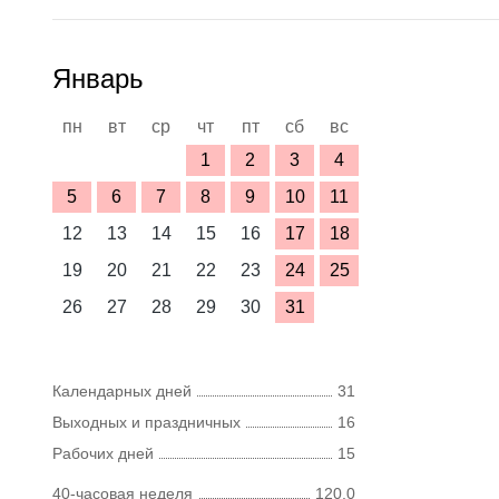
Январь
пн
вт
ср
чт
пт
сб
вс
1
2
3
4
5
6
7
8
9
10
11
12
13
14
15
16
17
18
19
20
21
22
23
24
25
26
27
28
29
30
31
Календарных дней
31
Выходных и праздничных
16
Рабочих дней
15
40-часовая неделя
120,0