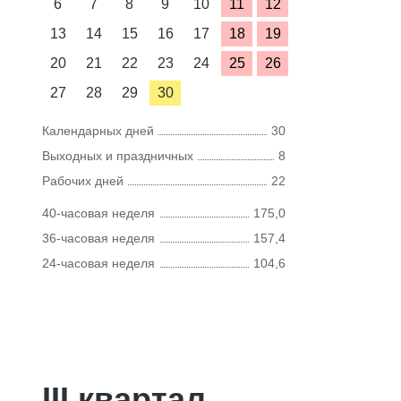
6
7
8
9
10
11
12
13
14
15
16
17
18
19
20
21
22
23
24
25
26
27
28
29
30
Календарных дней
30
Выходных и праздничных
8
Рабочих дней
22
40-часовая неделя
175,0
36-часовая неделя
157,4
24-часовая неделя
104,6
III квартал