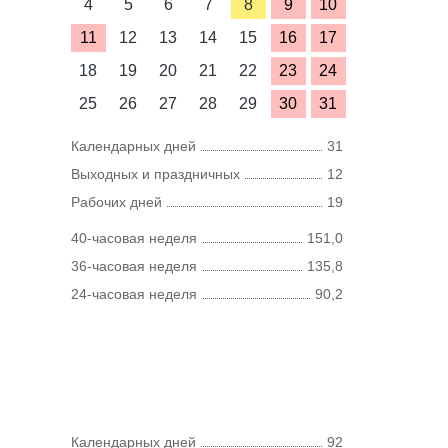
4
5
6
7
8
9
10
11
12
13
14
15
16
17
18
19
20
21
22
23
24
25
26
27
28
29
30
31
Календарных дней
31
Выходных и праздничных
12
Рабочих дней
19
40-часовая неделя
151,0
36-часовая неделя
135,8
24-часовая неделя
90,2
Календарных дней
92