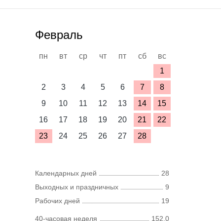
Февраль
пн
вт
ср
чт
пт
сб
вс
1
2
3
4
5
6
7
8
9
10
11
12
13
14
15
16
17
18
19
20
21
22
23
24
25
26
27
28
Календарных дней
28
Выходных и праздничных
9
Рабочих дней
19
40-часовая неделя
152,0