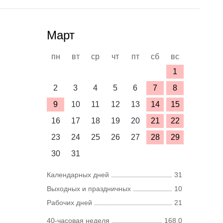
Март
пн
вт
ср
чт
пт
сб
вс
1
2
3
4
5
6
7
8
9
10
11
12
13
14
15
16
17
18
19
20
21
22
23
24
25
26
27
28
29
30
31
Календарных дней
31
Выходных и праздничных
10
Рабочих дней
21
40-часовая неделя
168,0