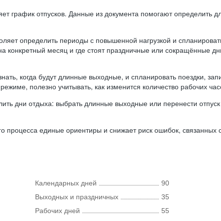
ляет график отпусков. Данные из документа помогают определить д
оляет определить периоды с повышенной нагрузкой и спланироват
 на конкретный месяц и где стоят праздничные или сокращённые д
нать, когда будут длинные выходные, и спланировать поездки, запи
режиме, полезно учитывать, как изменится количество рабочих часо
ить дни отдыха: выбрать длинные выходные или перенести отпуск 
о процесса единые ориентиры и снижает риск ошибок, связанных с 
Календарных дней
90
Выходных и праздничных
35
Рабочих дней
55