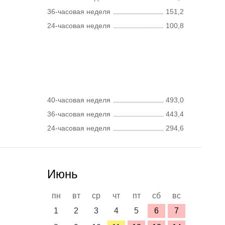
36-часовая неделя
151,2
24-часовая неделя
100,8
40-часовая неделя
493,0
36-часовая неделя
443,4
24-часовая неделя
294,6
Июнь
пн
вт
ср
чт
пт
сб
вс
1
2
3
4
5
6
7