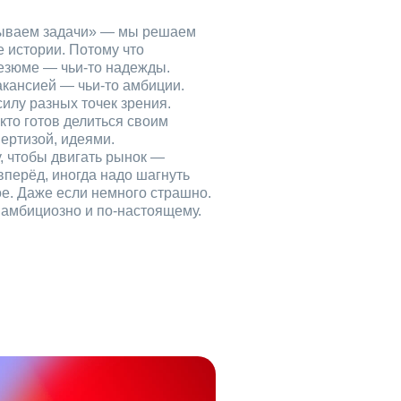
рываем задачи» — мы решаем
е истории. Потому что
езюме — чьи‑то надежды.
акансией — чьи‑то амбиции.
илу разных точек зрения.
кто готов делиться своим
ертизой, идеями.
, чтобы двигать рынок —
вперёд, иногда надо шагнуть
ое. Даже если немного страшно.
, амбициозно и по‑настоящему.