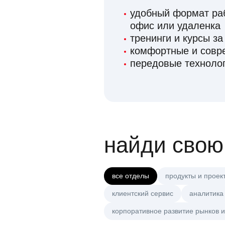
удобный формат раб
офис или удаленка
тренинги и курсы за
комфортные и сов
передовые технолог
найди свою
все отделы
продукты и проек
клиентский сервис
аналитика
корпоративное развитие рынков и