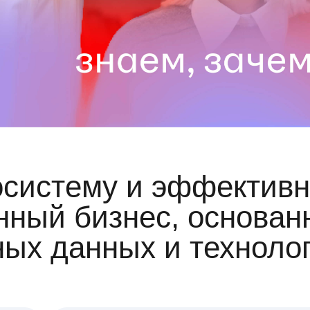
осистему и эффективн
ный бизнес, основан
ных данных и техноло