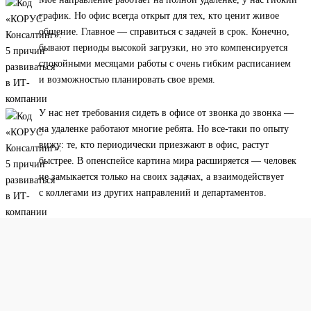
график. Но офис всегда открыт для тех, кто ценит живое
общение. Главное — справиться с задачей в срок. Конечно,
бывают периоды высокой загрузки, но это компенсируется
спокойными месяцами работы с очень гибким расписанием
и возможностью планировать свое время.
У нас нет требования сидеть в офисе от звонка до звонка —
на удаленке работают многие ребята. Но все-таки по опыту
вижу: те, кто периодически приезжают в офис, растут
быстрее. В опенспейсе картина мира расширяется — человек
не замыкается только на своих задачах, а взаимодействует
с коллегами из других направлений и департаментов.