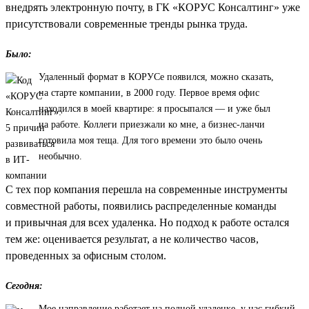
внедрять электронную почту, в ГК «КОРУС Консалтинг» уже
присутствовали современные тренды рынка труда.
Было:
Удаленный формат в КОРУСе появился, можно сказать,
на старте компании, в 2000 году. Первое время офис
находился в моей квартире: я просыпался — и уже был
на работе. Коллеги приезжали ко мне, а бизнес-ланчи
готовила моя теща. Для того времени это было очень
необычно.
С тех пор компания перешла на современные инструменты
совместной работы, появились распределенные команды
и привычная для всех удаленка. Но подход к работе остался
тем же: оценивается результат, а не количество часов,
проведенных за офисным столом.
Сегодня:
Мое направление работает на полной удаленке, у нас гибкий