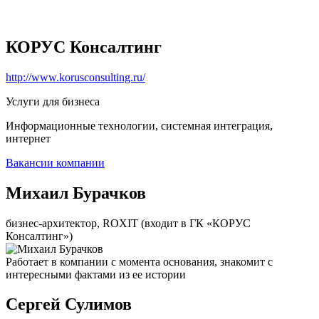
КОРУС Консалтинг
http://www.korusconsulting.ru/
Услуги для бизнеса
Информационные технологии, системная интеграция,
интернет
Вакансии компании
Михаил Бурачков
бизнес-архитектор, ROXIT (входит в ГК «КОРУС
Консалтинг»)
Работает в компании с момента основания, знакомит с
интересными фактами из ее истории
Сергей Сулимов