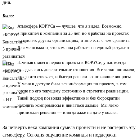
дня.
Было:
Атмосфера КОРУСа — лучшее, что я видел. Возможно,
я прикипел к компании за 25 лет, но я работал на проектах
во многих других организациях, и мне есть с чем сравнить.
Для меня важно, что команда работает на единый результат.
Начиная с моего первого проекта в КОРУСе, у нас всегда
складывались доверительные отношения. Все четко понимали,
кто за что отвечает, и быстро решали возникавшие вопросы.
У меня в доступе была вся информация по проекту, в том
числе по его текущему состоянию и стратегии реализации.
Такой подход позволял эффективно и без бюрократии
находить компромиссы и двигаться дальше. Мы легко
принимали решения — иногда даже на даче у коллег.
За четверть века компания сумела пронести и не растерять эту
атмосферу. Сегодня ощущение команды и поддержки