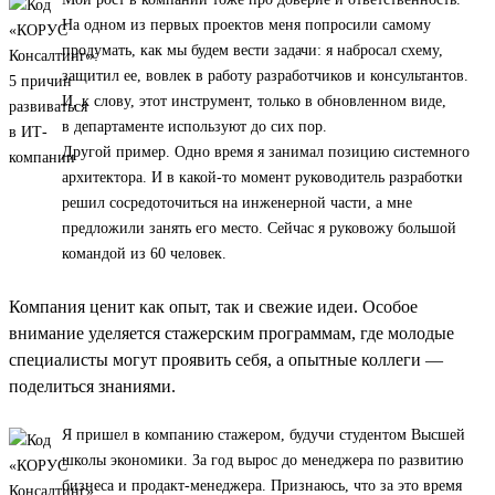
На одном из первых проектов меня попросили самому
продумать, как мы будем вести задачи: я набросал схему,
защитил ее, вовлек в работу разработчиков и консультантов.
И, к слову, этот инструмент, только в обновленном виде,
в департаменте используют до сих пор.
Другой пример. Одно время я занимал позицию системного
архитектора. И в какой-то момент руководитель разработки
решил сосредоточиться на инженерной части, а мне
предложили занять его место. Сейчас я руковожу большой
командой из 60 человек.
Компания ценит как опыт, так и свежие идеи. Особое
внимание уделяется стажерским программам, где молодые
специалисты могут проявить себя, а опытные коллеги —
поделиться знаниями.
Я пришел в компанию стажером, будучи студентом Высшей
школы экономики. За год вырос до менеджера по развитию
бизнеса и продакт-менеджера. Признаюсь, что за это время