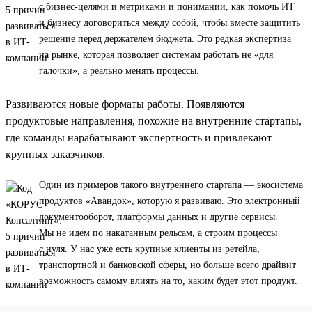
с бизнес-целями и метриками и понимании, как помочь ИТ
и бизнесу договориться между собой, чтобы вместе защитить
решение перед держателем бюджета. Это редкая экспертиза
на рынке, которая позволяет системам работать не «для
галочки», а реально менять процессы.
Развиваются новые форматы работы. Появляются
продуктовые направления, похожие на внутренние стартапы,
где команды нарабатывают экспертность и привлекают
крупных заказчиков.
Один из примеров такого внутреннего стартапа — экосистема
продуктов «Авандок», которую я развиваю. Это электронный
документооборот, платформы данных и другие сервисы.
Мы не идем по накатанным рельсам, а строим процессы
с нуля. У нас уже есть крупные клиенты из ретейла,
транспортной и банковской сферы, но больше всего драйвит
возможность самому влиять на то, каким будет этот продукт.