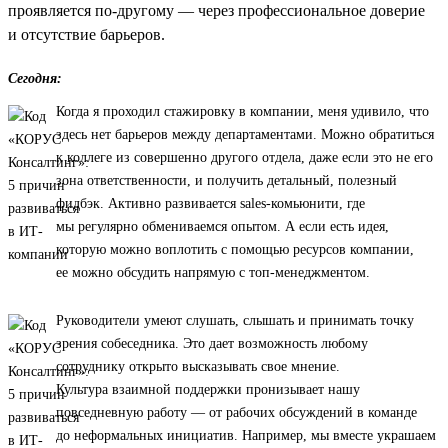
проявляется по-другому — через профессиональное доверие
и отсутствие барьеров.
Сегодня:
Когда я проходил стажировку в компании, меня удивило, что
здесь нет барьеров между департаментами. Можно обратиться
к коллеге из совершенно другого отдела, даже если это не его
зона ответственности, и получить детальный, полезный
фидбэк. Активно развивается sales-комьюнити, где
мы регулярно обмениваемся опытом. А если есть идея,
которую можно воплотить с помощью ресурсов компании,
ее можно обсудить напрямую с топ-менеджментом.
Руководители умеют слушать, слышать и принимать точку
зрения собеседника. Это дает возможность любому
сотруднику открыто высказывать свое мнение.
Культура взаимной поддержки пронизывает нашу
повседневную работу — от рабочих обсуждений в команде
до неформальных инициатив. Например, мы вместе украшаем