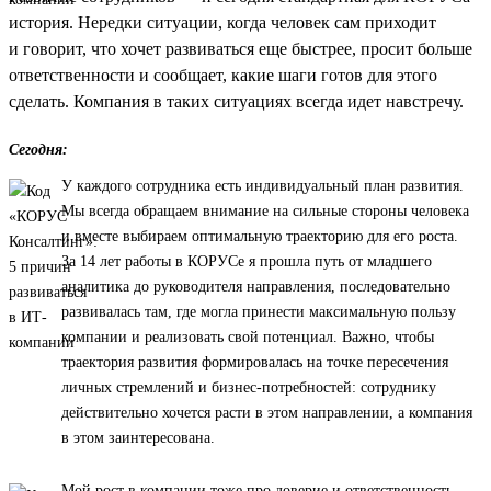
история. Нередки ситуации, когда человек сам приходит
и говорит, что хочет развиваться еще быстрее, просит больше
ответственности и сообщает, какие шаги готов для этого
сделать. Компания в таких ситуациях всегда идет навстречу.
Сегодня:
У каждого сотрудника есть индивидуальный план развития.
Мы всегда обращаем внимание на сильные стороны человека
и вместе выбираем оптимальную траекторию для его роста.
За 14 лет работы в КОРУСе я прошла путь от младшего
аналитика до руководителя направления, последовательно
развивалась там, где могла принести максимальную пользу
компании и реализовать свой потенциал. Важно, чтобы
траектория развития формировалась на точке пересечения
личных стремлений и бизнес-потребностей: сотруднику
действительно хочется расти в этом направлении, а компания
в этом заинтересована.
Мой рост в компании тоже про доверие и ответственность.