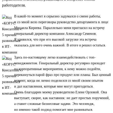
работодателя.
В какой-то момент я серьезно задумался о смене работы,
и со мной вело переговоры руководство департамента в лице
Михаила Киреева. Параллельно меня пригласил на встречу
генеральный директор компании Александр Семенов.
Я удивился, что при его высокой загрузке эта встреча
оказалась для него очень важной. В итоге я решил остаться.
Здесь по-настоящему легко взаимодействовать с топ-
менеджментом. Генеральный директор регулярно приходит
на корпоративные мероприятия, к нему можно подойти,
перекинуться парой фраз про продукт или планы. Был ценный
момент, когда он лично поделился со мной своим опытом
и дал наставления, которые мне могут пригодиться.
Очень благодарен моему руководителю Елене Орловой. Она
выступает, скорее, как наставник: не дает простых поручений,
а ставит сложные бизнесовые задачи. Это челлендж,
но именно такой подход помогает мне развиваться.