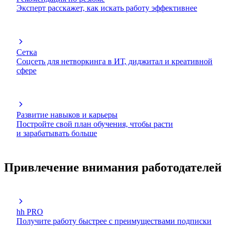
Эксперт расскажет, как искать работу эффективнее
Сетка
Соцсеть для нетворкинга в ИТ, диджитал и креативной
сфере
Развитие навыков и карьеры
Постройте свой план обучения, чтобы расти
и зарабатывать больше
Привлечение внимания работодателей
hh PRO
Получите работу быстрее с преимуществами подписки