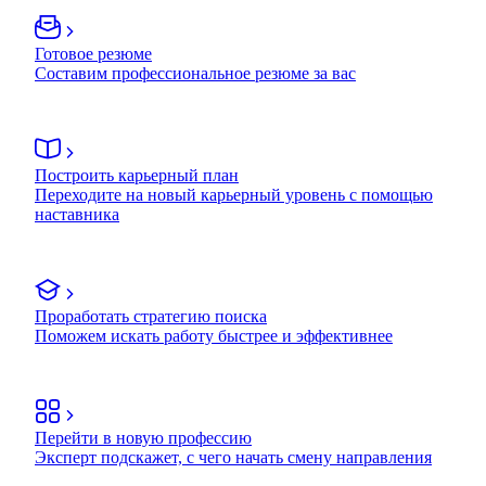
Готовое резюме
Составим профессиональное резюме за вас
Построить карьерный план
Переходите на новый карьерный уровень с помощью
наставника
Проработать стратегию поиска
Поможем искать работу быстрее и эффективнее
Перейти в новую профессию
Эксперт подскажет, с чего начать смену направления