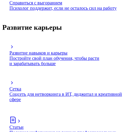
Справиться с выгоранием
Психолог поддержит, если не осталось сил на работу
Развитие карьеры
Развитие навыков и карьеры
Постройте свой план обучения, чтобы расти
и зарабатывать больше
Сетка
Соцсеть для нетворкинга в ИТ, диджитал и креативной
сфере
Статьи